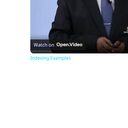
Watch on
Indexing Examples