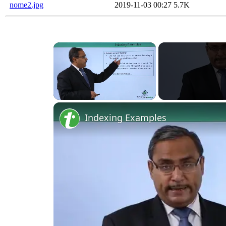
nome2.jpg
2019-11-03 00:27
5.7K
Unmute
Indexing Examples