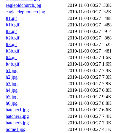
eagleoldchurch.jpg
2019-11-03 00:27
30K
eagletelephoneco.jpg
2019-11-03 00:27
32K
ft1.gif
2019-11-03 00:27
488
ft1b.gif
2019-11-03 00:27
488
ft2.gif
2019-11-03 00:27
914
ft2b.gif
2019-11-03 00:27
868
ft3.gif
2019-11-03 00:27
525
ft3b.gif
2019-11-03 00:27
481
ft4.gif
2019-11-03 00:27
1.6K
ft4b.gif
2019-11-03 00:27
1.6K
h1.jpg
2019-11-03 00:27
7.9K
h2.jpg
2019-11-03 00:27
7.3K
h3.jpg
2019-11-03 00:27
7.8K
h4.jpg
2019-11-03 00:27
6.8K
h5.jpg
2019-11-03 00:27
9.4K
h6.jpg
2019-11-03 00:27
8.8K
hatcher1.jpg
2019-11-03 00:27
6.6K
hatcher2.jpg
2019-11-03 00:27
7.4K
hatcher3.jpg
2019-11-03 00:27
7.3K
nome1.jpg
2019-11-03 00:27
4.1K